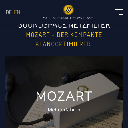
SOUNDSPACE NETZFILTER
MOZART - DER KOMPAKTE
KLANGOPTIMIERER.
MOZART
- Mehr erfahren -