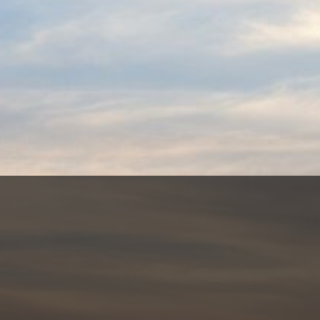
AMADEUS
- Mehr erfahren -