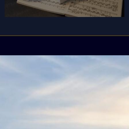
KABEL
HANDGEFERTIGTE KABEL FÜR HÖCHSTE
KLANGQUALITÄT