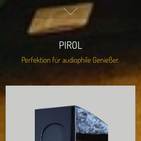
PIROL
Perfektion für audiophile Genießer.