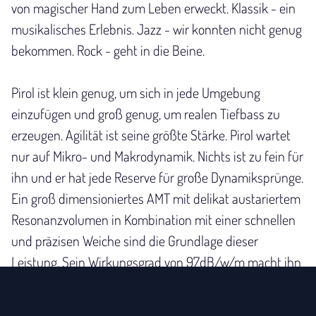
von magischer Hand zum Leben erweckt. Klassik - ein
musikalisches Erlebnis. Jazz - wir konnten nicht genug
bekommen. Rock - geht in die Beine.
Pirol ist klein genug, um sich in jede Umgebung
einzufügen und groß genug, um realen Tiefbass zu
erzeugen. Agilität ist seine größte Stärke. Pirol wartet
nur auf Mikro- und Makrodynamik. Nichts ist zu fein für
ihn und er hat jede Reserve für große Dynamiksprünge.
Ein groß dimensioniertes AMT mit delikat austariertem
Resonanzvolumen in Kombination mit einer schnellen
und präzisen Weiche sind die Grundlage dieser
Leistung. Sein Wirkungsgrad von 97dB/w/m macht ihn
hocheffizient. Und er arbeitet mit fast jedem Verstärker
einschließlich einer 300B SE Triode.