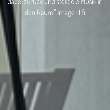
dabei zurück und stellt die Musik in
den Raum." Image Hifi