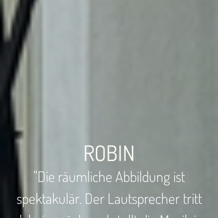
ROBIN
"Die räumliche Abbildung ist
spektakulär. Der Lautsprecher tritt