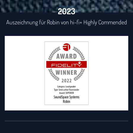
2023
Auszeichnung für Robin von hi-fi+ Highly Commended