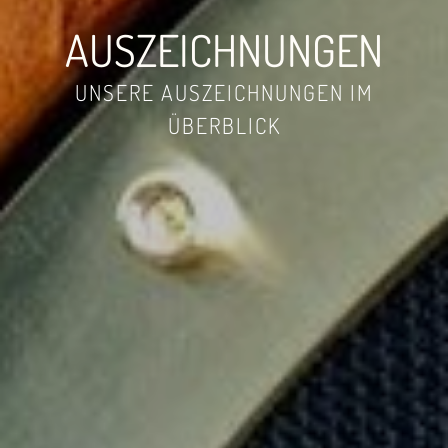
AUSZEICHNUNGEN
UNSERE AUSZEICHNUNGEN IM
ÜBERBLICK